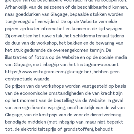
Afhankelijk van de seizoenen of de beschikbaarheid kunnen,
naar goeddunken van Glaçage, bepaalde stukken worden
toegevoegd of verwijderd. De op de Website vermelde
prijzen zijn louter informatief en kunnen in de tijd wijzigen.
Zij omvatten het ruwe stuk, het schildermateriaal tijdens
de duur van de workshop, het bakken en de bewaring van
het stuk gedurende de overeengekomen termijn. De
illustraties of foto’s op de Website en op de sociale media
van Glaçage, met inbegrip van het Instagram-account
https://www.instagram.com/glacage.be/
, hebben geen
contractuele waarde.
De prijzen van de workshops worden vastgesteld op basis
van de economische omstandigheden die van kracht zijn
op het moment van de bestelling via de Website. In geval
van een significante wijziging, onafhankelijk van de wil van
Glaçage, van de kostprijs van de voor de dienstverlening
benodigde middelen (met inbegrip van, maar niet beperkt
tot, de elektriciteitsprijs of grondstoffen), behoudt