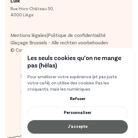
Luik
Rue Hors-Château 50,
4000 Liège
Mentions légales
|
Politique de confidentialité
Glaçage Brussels - Alle rechten voorbehouden
© Copyright
Boukan Studio
Les seuls cookies qu’on ne mange
pas (hélas)
Pour améliorer votre expérience (et pas juste
votre café), on utilise des cookies. Pas les
croquants, mais les numériques.
Refuser
Personnaliser
Refuser
J’accepte
Personnaliser