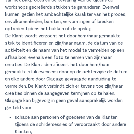
workshops gecreëerde stukken te garanderen. Evenwel
kunnen, gezien het ambachtelijke karakter van het proces,
onvolkomenheden, barsten, vervormingen of breuken
optreden tijdens het bakken of de opslag.
De Klant wordt verzocht het door hem/haar gemaakte
stuk te identificeren en zijn/haar naam, de datum van de
activiteit en de naam van het model te vermelden op een
afhaalbon, evenals een foto te nemen van zijn/haar
creaties. De Klant identificeert het door hem/haar
gemaakte stuk eveneens door op de achterzijde de datum
en elke andere door Glaçage gevraagde aanduiding te
vermelden. De Klant verbindt zich er tevens toe zijn/haar
creaties binnen de aangegeven termijnen op te halen.
Glaçage kan bijgevolg in geen geval aansprakelijk worden
gesteld voor :
schade aan personen of goederen van de Klanten
tijdens de schildersessies of veroorzaakt door andere
Klanten;