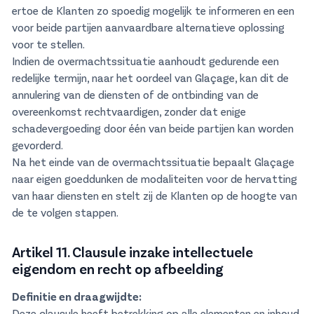
ertoe de Klanten zo spoedig mogelijk te informeren en een
voor beide partijen aanvaardbare alternatieve oplossing
voor te stellen.
Indien de overmachtssituatie aanhoudt gedurende een
redelijke termijn, naar het oordeel van Glaçage, kan dit de
annulering van de diensten of de ontbinding van de
overeenkomst rechtvaardigen, zonder dat enige
schadevergoeding door één van beide partijen kan worden
gevorderd.
Na het einde van de overmachtssituatie bepaalt Glaçage
naar eigen goeddunken de modaliteiten voor de hervatting
van haar diensten en stelt zij de Klanten op de hoogte van
de te volgen stappen.
Artikel 11. Clausule inzake intellectuele
eigendom en recht op afbeelding
Definitie en draagwijdte:
Deze clausule heeft betrekking op alle elementen en inhoud