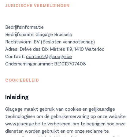
JURIDISCHE VERMELDINGEN
Bedrijfsinformatie
Bedrijfsnaam: Glaçage Brussels
Rechtsvorm: BV (Besloten vennootschap)
Adres: Drève des Dix Mètres 119, 1410 Waterloo
Contact:
contact@glacage.be
Ondernemingsnummer: BE1013707408
COOKIEBELEID
Inleiding
Glaçage maakt gebruik van cookies en gelijkaardige
technologieën om de gebruikerservaring op onze website
www.glacage.be
te verbeteren, om te begrijpen hoe onze
diensten worden gebruikt en om onze reclame te