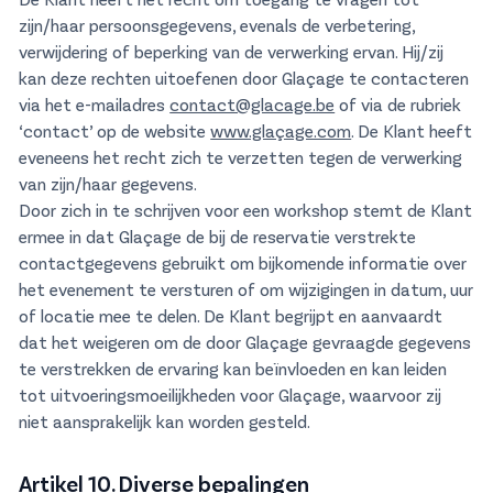
zijn/haar persoonsgegevens, evenals de verbetering,
verwijdering of beperking van de verwerking ervan. Hij/zij
kan deze rechten uitoefenen door Glaçage te contacteren
via het e-mailadres
contact@glacage.be
of via de rubriek
‘contact’ op de website
www.glaçage.com
. De Klant heeft
eveneens het recht zich te verzetten tegen de verwerking
van zijn/haar gegevens.
Door zich in te schrijven voor een workshop stemt de Klant
ermee in dat Glaçage de bij de reservatie verstrekte
contactgegevens gebruikt om bijkomende informatie over
het evenement te versturen of om wijzigingen in datum, uur
of locatie mee te delen. De Klant begrijpt en aanvaardt
dat het weigeren om de door Glaçage gevraagde gegevens
te verstrekken de ervaring kan beïnvloeden en kan leiden
tot uitvoeringsmoeilijkheden voor Glaçage, waarvoor zij
niet aansprakelijk kan worden gesteld.
Artikel 10. Diverse bepalingen