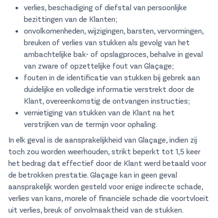
verlies, beschadiging of diefstal van persoonlijke
bezittingen van de Klanten;
onvolkomenheden, wijzigingen, barsten, vervormingen,
breuken of verlies van stukken als gevolg van het
ambachtelijke bak- of opslagproces, behalve in geval
van zware of opzettelijke fout van Glaçage;
fouten in de identificatie van stukken bij gebrek aan
duidelijke en volledige informatie verstrekt door de
Klant, overeenkomstig de ontvangen instructies;
vernietiging van stukken van de Klant na het
verstrijken van de termijn voor ophaling.
In elk geval is de aansprakelijkheid van Glaçage, indien zij
toch zou worden weerhouden, strikt beperkt tot 1,5 keer
het bedrag dat effectief door de Klant werd betaald voor
de betrokken prestatie. Glaçage kan in geen geval
aansprakelijk worden gesteld voor enige indirecte schade,
verlies van kans, morele of financiële schade die voortvloeit
uit verlies, breuk of onvolmaaktheid van de stukken.