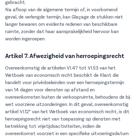
gebracht.
Na afloop van de algemene termijn of, in voorkomend
geval, de verlengde termijn, kan Glaçage de stukken niet
langer bewaren om evidente redenen van beschikbare
ruimte, zonder dat haar aansprakelijkheid hiervoor kan
worden ingeroepen.
Artikel 7. Afwezigheid van herroepingsrecht
Overeenkomstig de artikelen VI.47 tot VI.53 van het
Wetboek van economisch recht beschikt de Klant die
handelt voor privédoeleinden over een herroepingstermijn
van 14 dagen voor diensten op afstand en
overeenkomsten buiten de verkoopruimte, behoudens de bij
wet voorziene uitzonderingen. In dit geval, overeenkomstig
artikel VI.12° van het Wetboek van economisch recht, is dit
herroepingsrecht niet van toepassing op diensten met
betrekking tot vrijetijdsactiviteiten, indien de
overeenkomst voorziet in een specifieke uitvoeringsdatum