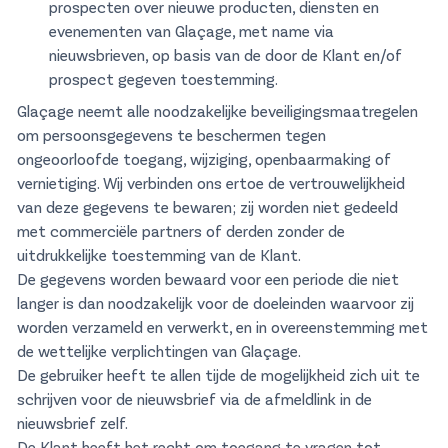
prospecten over nieuwe producten, diensten en
evenementen van Glaçage, met name via
nieuwsbrieven, op basis van de door de Klant en/of
prospect gegeven toestemming.
Glaçage neemt alle noodzakelijke beveiligingsmaatregelen
om persoonsgegevens te beschermen tegen
ongeoorloofde toegang, wijziging, openbaarmaking of
vernietiging. Wij verbinden ons ertoe de vertrouwelijkheid
van deze gegevens te bewaren; zij worden niet gedeeld
met commerciële partners of derden zonder de
uitdrukkelijke toestemming van de Klant.
De gegevens worden bewaard voor een periode die niet
langer is dan noodzakelijk voor de doeleinden waarvoor zij
worden verzameld en verwerkt, en in overeenstemming met
de wettelijke verplichtingen van Glaçage.
De gebruiker heeft te allen tijde de mogelijkheid zich uit te
schrijven voor de nieuwsbrief via de afmeldlink in de
nieuwsbrief zelf.
De Klant heeft het recht om toegang te vragen tot