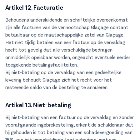
Artikel 12. Facturatie
Behoudens andersluidende en schriftelijke overeenkomst
zijn alle facturen van de vennootschap Glaçage contant
betaalbaar op de maatschappelijke zetel van Glaçage.
Het niet tijdig betalen van een factuur op de vervaldag
heeft tot gevolg dat alle verschuldigde bedragen
onmiddellijk opeisbaar worden, ongeacht eventuele eerder
toegekende betalingsfaciliteiten.
Bij niet-betaling op de vervaldag van een gedeeltelijke
levering behoudt Glaçage zich het recht voor het
resterende saldo van de bestelling te annuleren.
Artikel 13. Niet-betaling
Bij niet-betaling van een factuur op de vervaldag en zonder
voorafgaande ingebrekestelling, erkent de schuldenaar dat
hij gehouden is tot betaling van een schadevergoeding van
15% van het verschuldigde factuurbedrag, met een