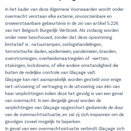
In het kader van deze Algemene Voorwaarden wordt onder
overmacht verstaan elke externe, onvoorzienbare en
onweerstaanbare gebeurtenis in de zin van artikel 5.226
van het Belgisch Burgerlijk Wetboek. Als zodanig worden
onder meer beschouwd, zonder dat deze opsomming
limitatief is : natuurrampen, oorlogshandelingen,
terroristische daden, epidemieën, pandemieën, branden,
overstromingen, overheidsmaatregelen of -wetten,
stakingen, lockdowns, of elke andere omstandigheid die
buiten de redelijke controle van Glaçage valt.
Glaçage kan niet aansprakelijk worden gesteld voor enige
niet-uitvoering of vertraging in de uitvoering van één van
haar verplichtingen indien deze het gevolg is van een geval
van overmacht. In een dergelijk geval worden de
verplichtingen van Glaçage opgeschort gedurende de duur
van de overmachtssituatie, en zal zij zich inspannen om de
gevolgen zoveel mogelijk te beperken.
In geval van een overmachtssituatie verbindt Glaçage zich