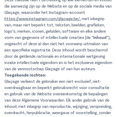
die aanwezig zijn op de Website en op de sociale media van
Glaçage, waaronder het Instagram-account
https://www.instagram.com/glacage.be/
, met inbegrip
van, maar niet beperkt tot, teksten, beelden, grafieken,
logo’s, merken, iconen, geluiden, software en elke andere
vorm van gegevens of intellectuele creaties (de “
Inhoud
”),
ongeacht of deze al dan niet het voorwerp uitmaken van
een specifieke registratie. Deze Inhoud wordt beschermd
door de geldende nationale en internationale wetgeving
inzake intellectuele eigendom en is het exclusieve eigendom
van de vennootschap Glaçage of van hun auteurs.
Toegekende rechten:
Glaçage verleent de gebruiker een niet-exclusief, niet-
overdraagbaar en beperkt gebruiksrecht voor consultatie
en gebruik van de Website overeenkomstig de bepalingen
van deze Algemene Voorwaarden. Elk ander gebruik van de
Inhoud, met inbegrip van reproductie, wijziging, verspreiding,
overdracht, herpublicatie, weergave of voorstelling, zonder