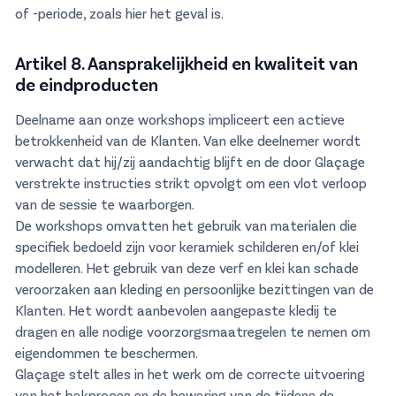
of -periode, zoals hier het geval is.
Artikel 8. Aansprakelijkheid en kwaliteit van
de eindproducten
Deelname aan onze workshops impliceert een actieve
betrokkenheid van de Klanten. Van elke deelnemer wordt
verwacht dat hij/zij aandachtig blijft en de door Glaçage
verstrekte instructies strikt opvolgt om een vlot verloop
van de sessie te waarborgen.
De workshops omvatten het gebruik van materialen die
specifiek bedoeld zijn voor keramiek schilderen en/of klei
modelleren. Het gebruik van deze verf en klei kan schade
veroorzaken aan kleding en persoonlijke bezittingen van de
Klanten. Het wordt aanbevolen aangepaste kledij te
dragen en alle nodige voorzorgsmaatregelen te nemen om
eigendommen te beschermen.
Glaçage stelt alles in het werk om de correcte uitvoering
van het bakproces en de bewaring van de tijdens de